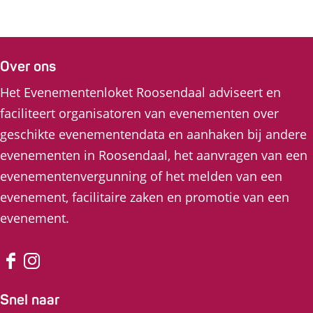
Over ons
Het Evenementenloket Roosendaal adviseert en
faciliteert organisatoren van evenementen over
geschikte evenementendata en aanhaken bij andere
evenementen in Roosendaal, het aanvragen van een
evenementenvergunning of het melden van een
evenement, facilitaire zaken en promotie van een
evenement.
F
I
a
n
Snel naar
c
s