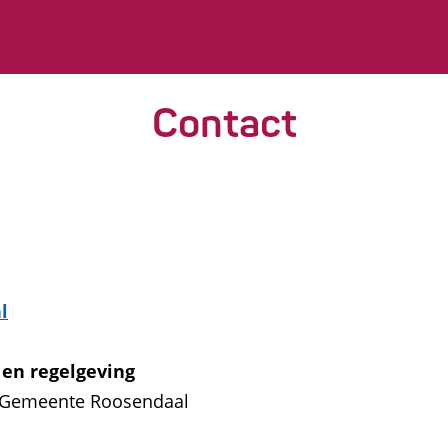
Contact
l
 en regelgeving
 Gemeente Roosendaal