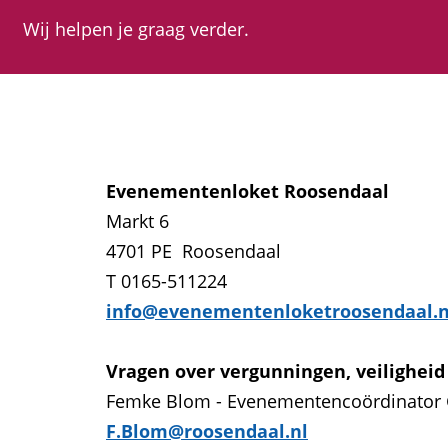
a
Wij helpen je graag verder.
g
e
Evenementenloket Roosendaal
Markt 6
4701 PE Roosendaal
T 0165-511224
info@evenementenloketroosendaal.n
Vragen over vergunningen, veiligheid
Femke Blom - Evenementencoördinator
F.Blom
@roosendaal.nl