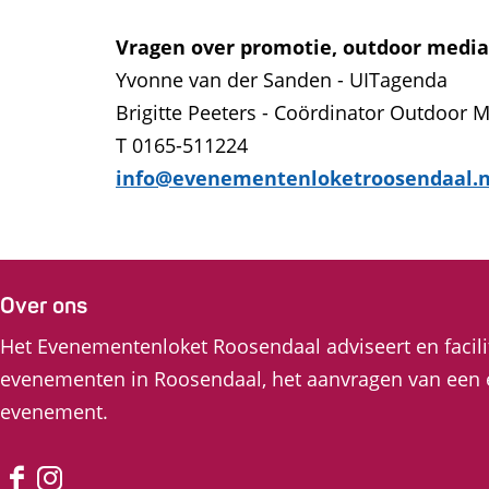
Vragen over promotie, outdoor medi
Yvonne van der Sanden - UITagenda
Brigitte Peeters - Coördinator Outdoor 
T 0165-511224
info@evenementenloketroosendaal.n
Over ons
Het Evenementenloket Roosendaal adviseert en facil
evenementen in Roosendaal, het aanvragen van een 
evenement.