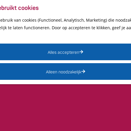
bruikt cookies
bruik van cookies (Functioneel, Analytisch, Marketing) die noodzak
ijk te laten functioneren. Door op accepteren te klikken, geef je 
Alles accepteren
Alleen noodzakelijk