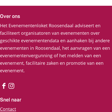
Over ons
Het Evenementenloket Roosendaal adviseert en
faciliteert organisatoren van evenementen over
geschikte evenementendata en aanhaken bij andere
evenementen in Roosendaal, het aanvragen van een
evenementenvergunning of het melden van een
evenement, facilitaire zaken en promotie van een
evenement.
F
I
a
n
Snel naar
c
s
Contact
e
t